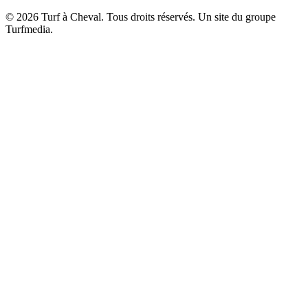
© 2026 Turf à Cheval. Tous droits réservés. Un site du groupe
Turfmedia.