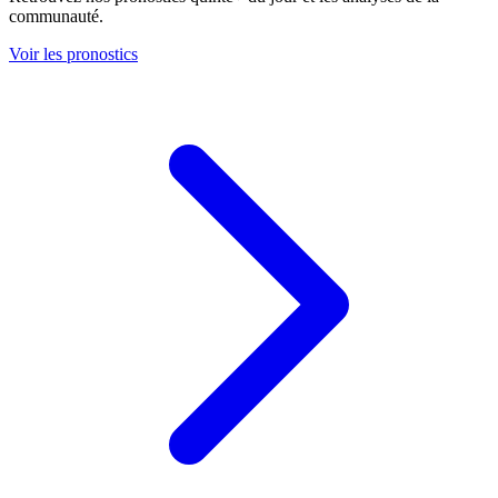
communauté.
Voir les pronostics