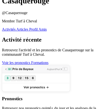
Casaquerouge
@Casaquerouge
Membre Turf à Cheval
Activités
Articles
Profil
Amis
Activité récente
Retrouvez l'activité et les pronostics de Casaquerouge sur la
communauté Turf à Cheval.
Voir les pronostics
Formations
Pronostics
Retrouvez nos pronostics quinté+ du jour et les analyses de la