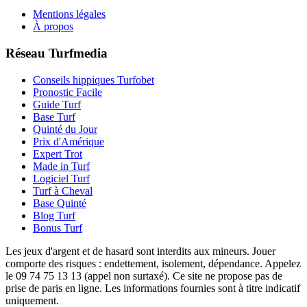
Mentions légales
À propos
Réseau Turfmedia
Conseils hippiques Turfobet
Pronostic Facile
Guide Turf
Base Turf
Quinté du Jour
Prix d'Amérique
Expert Trot
Made in Turf
Logiciel Turf
Turf à Cheval
Base Quinté
Blog Turf
Bonus Turf
Les jeux d'argent et de hasard sont interdits aux mineurs. Jouer
comporte des risques : endettement, isolement, dépendance. Appelez
le 09 74 75 13 13 (appel non surtaxé). Ce site ne propose pas de
prise de paris en ligne. Les informations fournies sont à titre indicatif
uniquement.