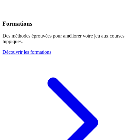
Formations
Des méthodes éprouvées pour améliorer votre jeu aux courses
hippiques.
Découvrir les formations