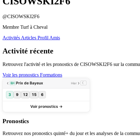
CISOWSKI2F6
@CISOWSKI2F6
Membre Turf à Cheval
Activités
Articles
Profil
Amis
Activité récente
Retrouvez l'activité et les pronostics de CISOWSKI2F6 sur la commu
Voir les pronostics
Formations
Pronostics
Retrouvez nos pronostics quinté+ du jour et les analyses de la commu