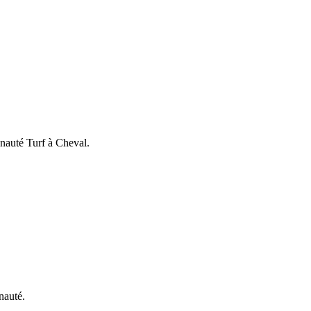
nauté Turf à Cheval.
nauté.