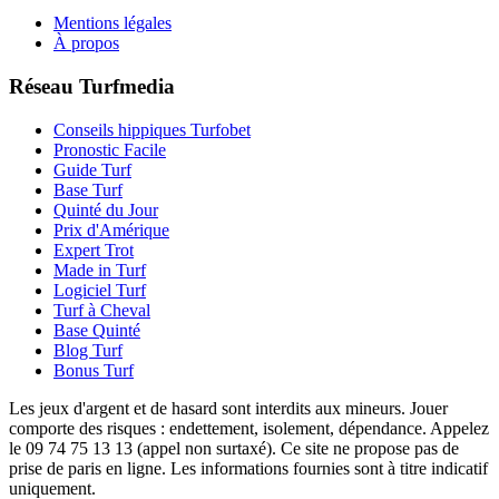
Mentions légales
À propos
Réseau Turfmedia
Conseils hippiques Turfobet
Pronostic Facile
Guide Turf
Base Turf
Quinté du Jour
Prix d'Amérique
Expert Trot
Made in Turf
Logiciel Turf
Turf à Cheval
Base Quinté
Blog Turf
Bonus Turf
Les jeux d'argent et de hasard sont interdits aux mineurs. Jouer
comporte des risques : endettement, isolement, dépendance. Appelez
le 09 74 75 13 13 (appel non surtaxé). Ce site ne propose pas de
prise de paris en ligne. Les informations fournies sont à titre indicatif
uniquement.