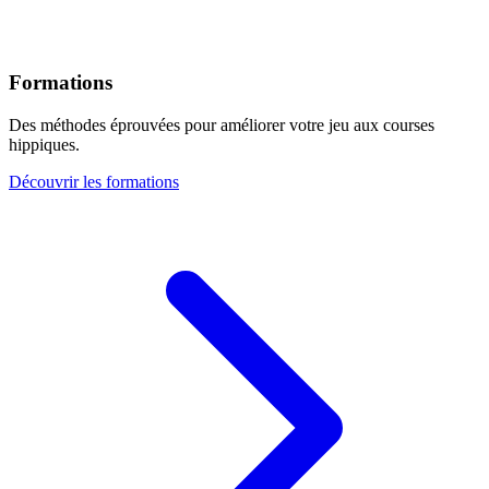
Formations
Des méthodes éprouvées pour améliorer votre jeu aux courses
hippiques.
Découvrir les formations