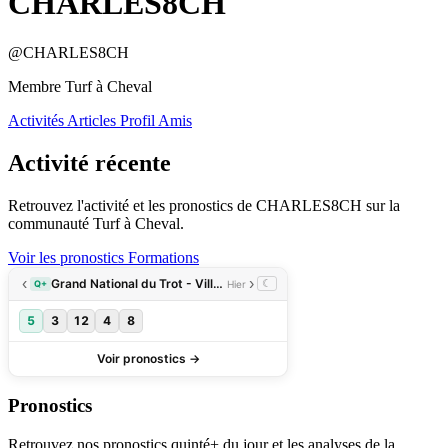
CHARLES8CH
@CHARLES8CH
Membre Turf à Cheval
Activités
Articles
Profil
Amis
Activité récente
Retrouvez l'activité et les pronostics de CHARLES8CH sur la
communauté Turf à Cheval.
Voir les pronostics
Formations
Pronostics
Retrouvez nos pronostics quinté+ du jour et les analyses de la