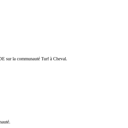
E sur la communauté Turf à Cheval.
nauté.