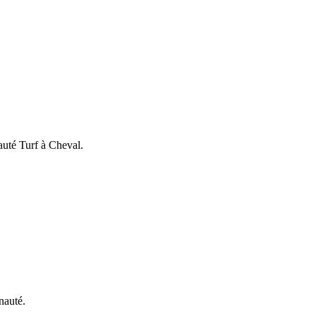
auté Turf à Cheval.
nauté.