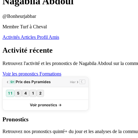
Nagabila Abdoul
@Bonheurjabbar
Membre Turf à Cheval
Activités
Articles
Profil
Amis
Activité récente
Retrouvez l'activité et les pronostics de Nagabila Abdoul sur la com
Voir les pronostics
Formations
Pronostics
Retrouvez nos pronostics quinté+ du jour et les analyses de la commu