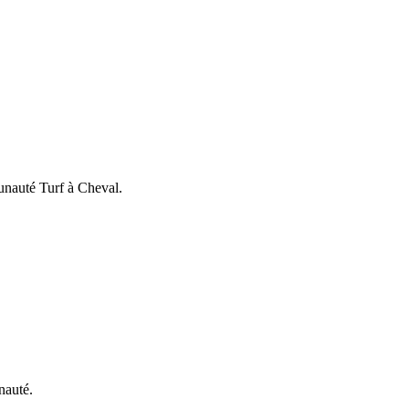
munauté Turf à Cheval.
nauté.