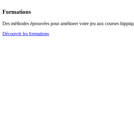
Formations
Des méthodes éprouvées pour améliorer votre jeu aux courses hippiqu
Découvrir les formations