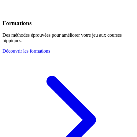
Formations
Des méthodes éprouvées pour améliorer votre jeu aux courses
hippiques.
Découvrir les formations