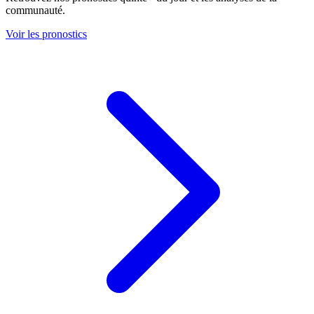
communauté.
Voir les pronostics