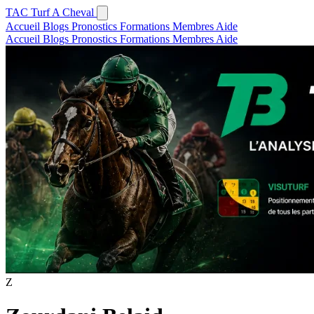
TAC
Turf A Cheval
Accueil
Blogs
Pronostics
Formations
Membres
Aide
Accueil
Blogs
Pronostics
Formations
Membres
Aide
Z