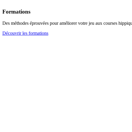
Formations
Des méthodes éprouvées pour améliorer votre jeu aux courses hippiqu
Découvrir les formations