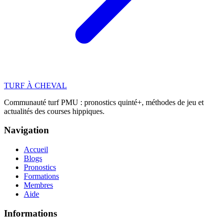
TURF
À CHEVAL
Communauté turf PMU : pronostics quinté+, méthodes de jeu et
actualités des courses hippiques.
Navigation
Accueil
Blogs
Pronostics
Formations
Membres
Aide
Informations