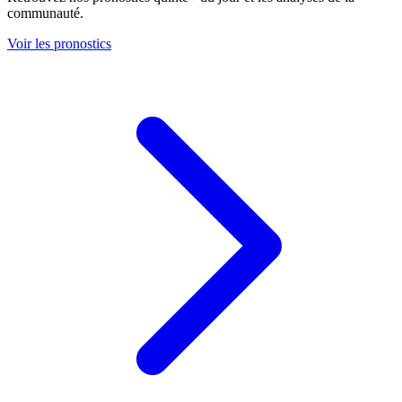
communauté.
Voir les pronostics