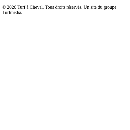
© 2026 Turf à Cheval. Tous droits réservés. Un site du groupe
Turfmedia.