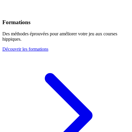
Formations
Des méthodes éprouvées pour améliorer votre jeu aux courses
hippiques.
Découvrir les formations