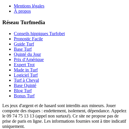
Mentions légales
À propos
Réseau Turfmedia
Conseils hippiques Turfobet
Pronostic Facile
Guide Turf
Base Turf
Quinté du Jour
Prix d'Amérique
Expert Trot
Made in Turf
Logiciel Turf
Turf à Cheval
Base Quinté
Blog Turf
Bonus Turf
Les jeux d'argent et de hasard sont interdits aux mineurs. Jouer
comporte des risques : endettement, isolement, dépendance. Appelez
le 09 74 75 13 13 (appel non surtaxé). Ce site ne propose pas de
prise de paris en ligne. Les informations fournies sont à titre indicatif
uniquement.