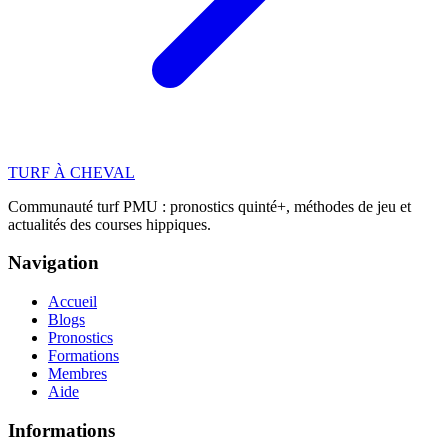
TURF
À CHEVAL
Communauté turf PMU : pronostics quinté+, méthodes de jeu et
actualités des courses hippiques.
Navigation
Accueil
Blogs
Pronostics
Formations
Membres
Aide
Informations