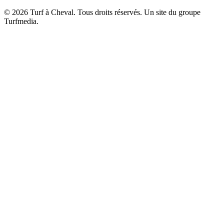
© 2026 Turf à Cheval. Tous droits réservés. Un site du groupe
Turfmedia.