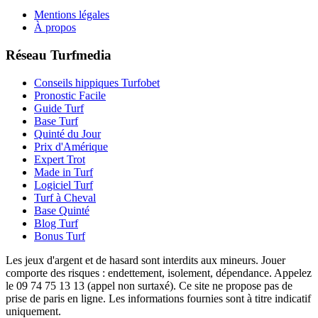
Mentions légales
À propos
Réseau Turfmedia
Conseils hippiques Turfobet
Pronostic Facile
Guide Turf
Base Turf
Quinté du Jour
Prix d'Amérique
Expert Trot
Made in Turf
Logiciel Turf
Turf à Cheval
Base Quinté
Blog Turf
Bonus Turf
Les jeux d'argent et de hasard sont interdits aux mineurs. Jouer
comporte des risques : endettement, isolement, dépendance. Appelez
le 09 74 75 13 13 (appel non surtaxé). Ce site ne propose pas de
prise de paris en ligne. Les informations fournies sont à titre indicatif
uniquement.