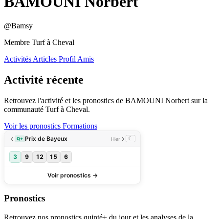
BAMOUNI Norbert
@Bamsy
Membre Turf à Cheval
Activités
Articles
Profil
Amis
Activité récente
Retrouvez l'activité et les pronostics de BAMOUNI Norbert sur la
communauté Turf à Cheval.
Voir les pronostics
Formations
Pronostics
Retrouvez nos pronostics quinté+ du jour et les analyses de la