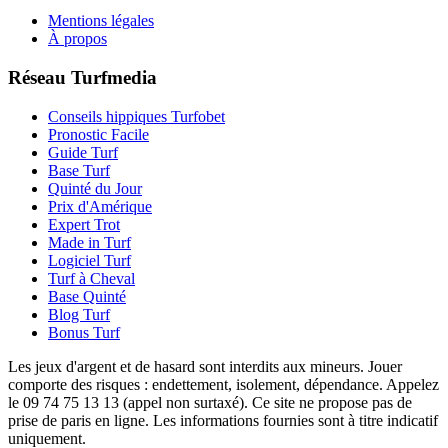
Mentions légales
À propos
Réseau Turfmedia
Conseils hippiques Turfobet
Pronostic Facile
Guide Turf
Base Turf
Quinté du Jour
Prix d'Amérique
Expert Trot
Made in Turf
Logiciel Turf
Turf à Cheval
Base Quinté
Blog Turf
Bonus Turf
Les jeux d'argent et de hasard sont interdits aux mineurs. Jouer
comporte des risques : endettement, isolement, dépendance. Appelez
le 09 74 75 13 13 (appel non surtaxé). Ce site ne propose pas de
prise de paris en ligne. Les informations fournies sont à titre indicatif
uniquement.