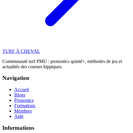
TURF
À CHEVAL
Communauté turf PMU : pronostics quinté+, méthodes de jeu et
actualités des courses hippiques.
Navigation
Accueil
Blogs
Pronostics
Formations
Membres
Aide
Informations