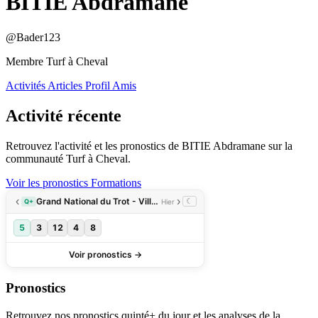
BITIE Abdramane
@Bader123
Membre Turf à Cheval
Activités
Articles
Profil
Amis
Activité récente
Retrouvez l'activité et les pronostics de BITIE Abdramane sur la
communauté Turf à Cheval.
Voir les pronostics
Formations
Pronostics
Retrouvez nos pronostics quinté+ du jour et les analyses de la