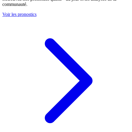
communauté.
Voir les pronostics