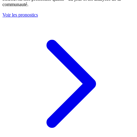
communauté.
Voir les pronostics