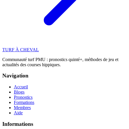
TURF
À CHEVAL
Communauté turf PMU : pronostics quinté+, méthodes de jeu et
actualités des courses hippiques.
Navigation
Accueil
Blogs
Pronostics
Formations
Membres
Aide
Informations