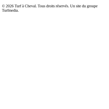
© 2026 Turf à Cheval. Tous droits réservés. Un site du groupe
Turfmedia.