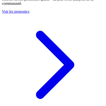
communauté.
Voir les pronostics