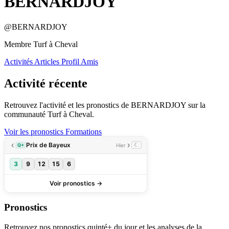
BERNARDJOY
@BERNARDJOY
Membre Turf à Cheval
Activités
Articles
Profil
Amis
Activité récente
Retrouvez l'activité et les pronostics de BERNARDJOY sur la
communauté Turf à Cheval.
Voir les pronostics
Formations
Pronostics
Retrouvez nos pronostics quinté+ du jour et les analyses de la