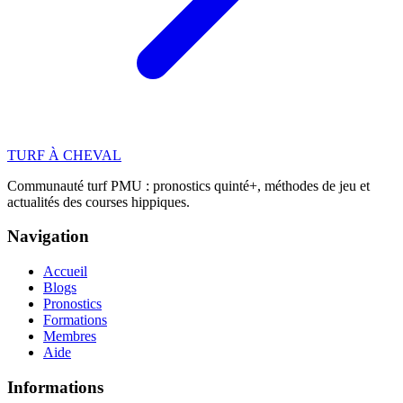
TURF
À CHEVAL
Communauté turf PMU : pronostics quinté+, méthodes de jeu et
actualités des courses hippiques.
Navigation
Accueil
Blogs
Pronostics
Formations
Membres
Aide
Informations