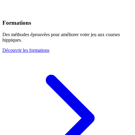
Formations
Des méthodes éprouvées pour améliorer votre jeu aux courses
hippiques.
Découvrir les formations