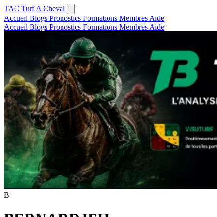
TAC
Turf A Cheval
Accueil
Blogs
Pronostics
Formations
Membres
Aide
Accueil
Blogs
Pronostics
Formations
Membres
Aide
B