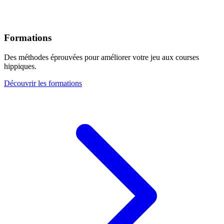
Formations
Des méthodes éprouvées pour améliorer votre jeu aux courses
hippiques.
Découvrir les formations