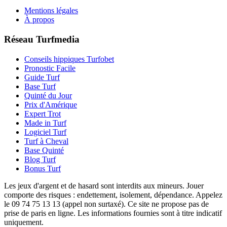
Mentions légales
À propos
Réseau Turfmedia
Conseils hippiques Turfobet
Pronostic Facile
Guide Turf
Base Turf
Quinté du Jour
Prix d'Amérique
Expert Trot
Made in Turf
Logiciel Turf
Turf à Cheval
Base Quinté
Blog Turf
Bonus Turf
Les jeux d'argent et de hasard sont interdits aux mineurs. Jouer
comporte des risques : endettement, isolement, dépendance. Appelez
le 09 74 75 13 13 (appel non surtaxé). Ce site ne propose pas de
prise de paris en ligne. Les informations fournies sont à titre indicatif
uniquement.