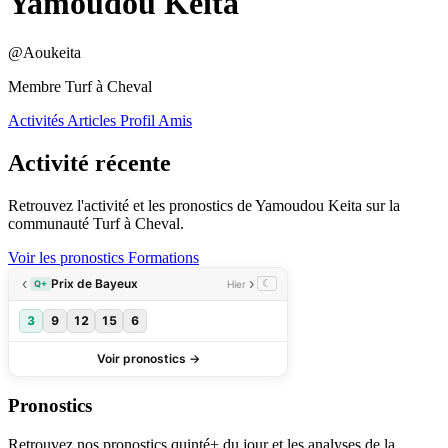
Yamoudou Keita
@Aoukeita
Membre Turf à Cheval
Activités
Articles
Profil
Amis
Activité récente
Retrouvez l'activité et les pronostics de Yamoudou Keita sur la
communauté Turf à Cheval.
Voir les pronostics
Formations
Pronostics
Retrouvez nos pronostics quinté+ du jour et les analyses de la