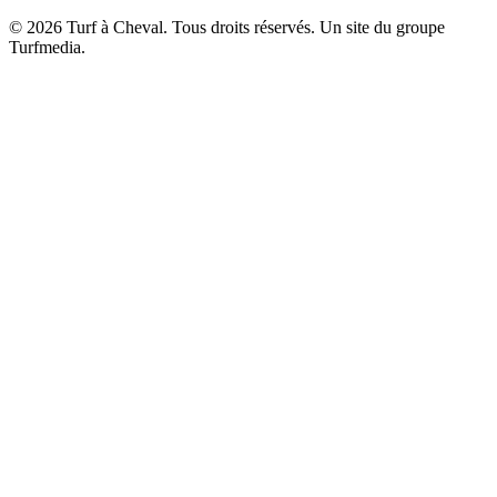
© 2026 Turf à Cheval. Tous droits réservés. Un site du groupe
Turfmedia.