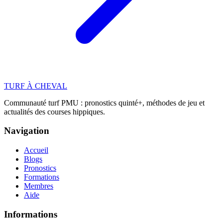
TURF
À CHEVAL
Communauté turf PMU : pronostics quinté+, méthodes de jeu et
actualités des courses hippiques.
Navigation
Accueil
Blogs
Pronostics
Formations
Membres
Aide
Informations