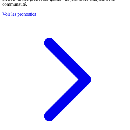
communauté.
Voir les pronostics