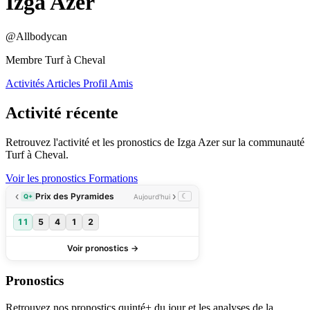
Izga Azer
@Allbodycan
Membre Turf à Cheval
Activités
Articles
Profil
Amis
Activité récente
Retrouvez l'activité et les pronostics de Izga Azer sur la communauté
Turf à Cheval.
Voir les pronostics
Formations
Pronostics
Retrouvez nos pronostics quinté+ du jour et les analyses de la