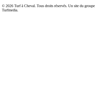
© 2026 Turf à Cheval. Tous droits réservés. Un site du groupe
Turfmedia.