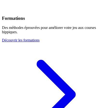
Formations
Des méthodes éprouvées pour améliorer votre jeu aux courses
hippiques.
Découvrir les formations