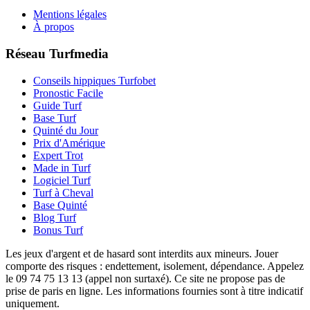
Mentions légales
À propos
Réseau Turfmedia
Conseils hippiques Turfobet
Pronostic Facile
Guide Turf
Base Turf
Quinté du Jour
Prix d'Amérique
Expert Trot
Made in Turf
Logiciel Turf
Turf à Cheval
Base Quinté
Blog Turf
Bonus Turf
Les jeux d'argent et de hasard sont interdits aux mineurs. Jouer
comporte des risques : endettement, isolement, dépendance. Appelez
le 09 74 75 13 13 (appel non surtaxé). Ce site ne propose pas de
prise de paris en ligne. Les informations fournies sont à titre indicatif
uniquement.