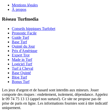
Mentions légales
À propos
Réseau Turfmedia
Conseils hippiques Turfobet
Pronostic Facile
Guide Turf
Base Turf
Quinté du Jour
Prix d'Amérique
Expert Trot
Made in Turf
Logiciel Turf
Turf à Cheval
Base Quinté
Blog Turf
Bonus Turf
Les jeux d'argent et de hasard sont interdits aux mineurs. Jouer
comporte des risques : endettement, isolement, dépendance. Appelez
le 09 74 75 13 13 (appel non surtaxé). Ce site ne propose pas de
prise de paris en ligne. Les informations fournies sont à titre indicatif
uniquement.