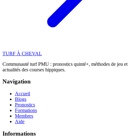
TURF
À CHEVAL
Communauté turf PMU : pronostics quinté+, méthodes de jeu et
actualités des courses hippiques.
Navigation
Accueil
Blogs
Pronostics
Formations
Membres
Aide
Informations