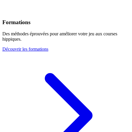
Formations
Des méthodes éprouvées pour améliorer votre jeu aux courses
hippiques.
Découvrir les formations