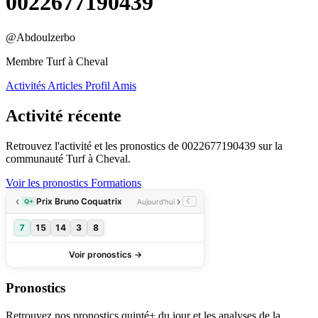
0022677190439
@Abdoulzerbo
Membre Turf à Cheval
Activités
Articles
Profil
Amis
Activité récente
Retrouvez l'activité et les pronostics de 0022677190439 sur la
communauté Turf à Cheval.
Voir les pronostics
Formations
Pronostics
Retrouvez nos pronostics quinté+ du jour et les analyses de la