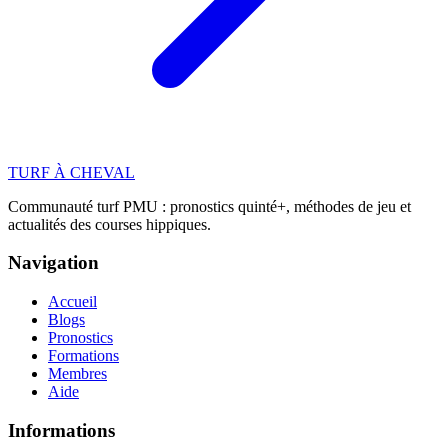
TURF
À CHEVAL
Communauté turf PMU : pronostics quinté+, méthodes de jeu et
actualités des courses hippiques.
Navigation
Accueil
Blogs
Pronostics
Formations
Membres
Aide
Informations