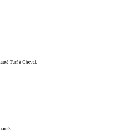
auté Turf à Cheval.
nauté.