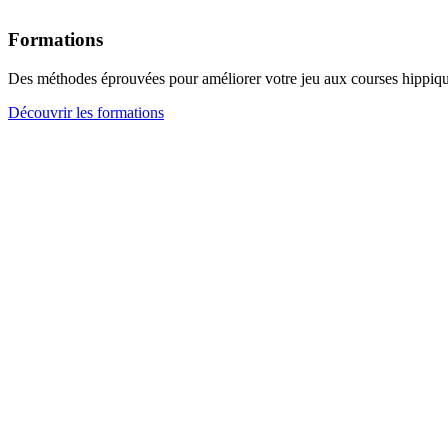
Formations
Des méthodes éprouvées pour améliorer votre jeu aux courses hippiqu
Découvrir les formations