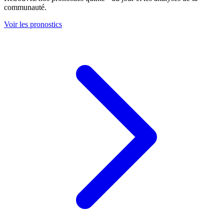
communauté.
Voir les pronostics