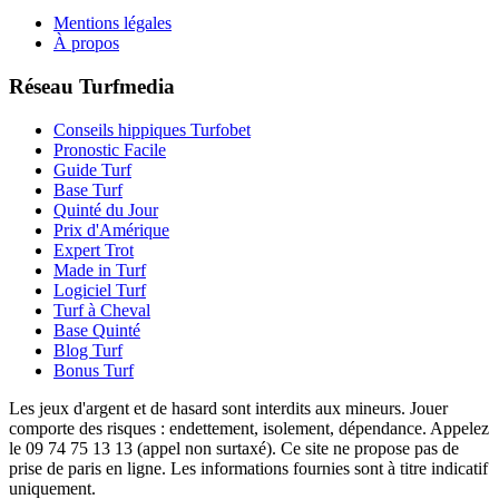
Mentions légales
À propos
Réseau Turfmedia
Conseils hippiques Turfobet
Pronostic Facile
Guide Turf
Base Turf
Quinté du Jour
Prix d'Amérique
Expert Trot
Made in Turf
Logiciel Turf
Turf à Cheval
Base Quinté
Blog Turf
Bonus Turf
Les jeux d'argent et de hasard sont interdits aux mineurs. Jouer
comporte des risques : endettement, isolement, dépendance. Appelez
le 09 74 75 13 13 (appel non surtaxé). Ce site ne propose pas de
prise de paris en ligne. Les informations fournies sont à titre indicatif
uniquement.