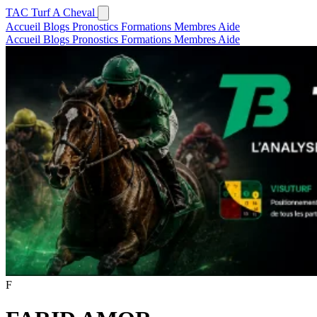
TAC
Turf A Cheval
Accueil
Blogs
Pronostics
Formations
Membres
Aide
Accueil
Blogs
Pronostics
Formations
Membres
Aide
F