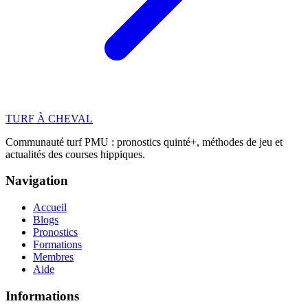
TURF
À CHEVAL
Communauté turf PMU : pronostics quinté+, méthodes de jeu et
actualités des courses hippiques.
Navigation
Accueil
Blogs
Pronostics
Formations
Membres
Aide
Informations