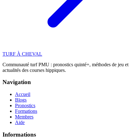
TURF
À CHEVAL
Communauté turf PMU : pronostics quinté+, méthodes de jeu et
actualités des courses hippiques.
Navigation
Accueil
Blogs
Pronostics
Formations
Membres
Aide
Informations