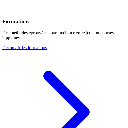
Formations
Des méthodes éprouvées pour améliorer votre jeu aux courses
hippiques.
Découvrir les formations