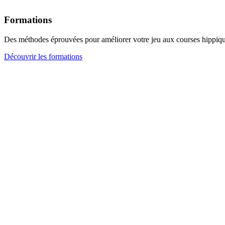
Formations
Des méthodes éprouvées pour améliorer votre jeu aux courses hippiqu
Découvrir les formations