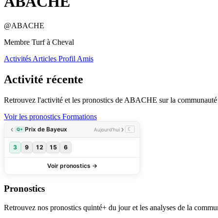
ABACHE
@ABACHE
Membre Turf à Cheval
Activités
Articles
Profil
Amis
Activité récente
Retrouvez l'activité et les pronostics de ABACHE sur la communauté
Voir les pronostics
Formations
Pronostics
Retrouvez nos pronostics quinté+ du jour et les analyses de la commu