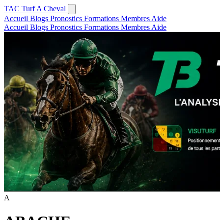
TAC
Turf A Cheval
Accueil
Blogs
Pronostics
Formations
Membres
Aide
Accueil
Blogs
Pronostics
Formations
Membres
Aide
A