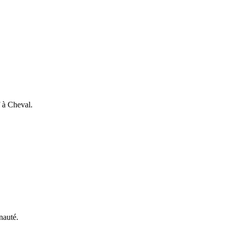
f à Cheval.
nauté.