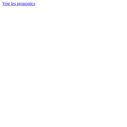
Voir les pronostics