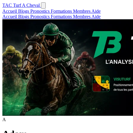
TAC
Turf A Cheval
Accueil
Blogs
Pronostics
Formations
Membres
Aide
Accueil
Blogs
Pronostics
Formations
Membres
Aide
A