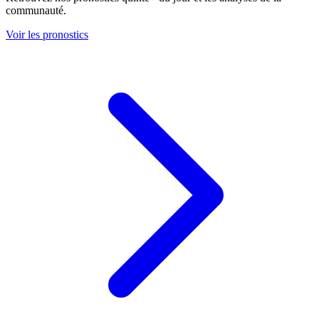
communauté.
Voir les pronostics