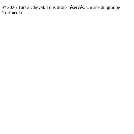
© 2026 Turf à Cheval. Tous droits réservés. Un site du groupe
Turfmedia.