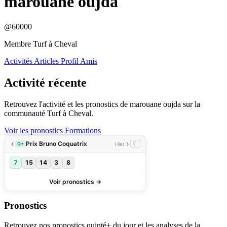
marouane oujda
@60000
Membre Turf à Cheval
Activités
Articles
Profil
Amis
Activité récente
Retrouvez l'activité et les pronostics de marouane oujda sur la
communauté Turf à Cheval.
Voir les pronostics
Formations
Pronostics
Retrouvez nos pronostics quinté+ du jour et les analyses de la