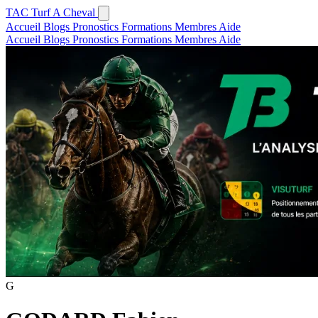
TAC
Turf A Cheval
Accueil
Blogs
Pronostics
Formations
Membres
Aide
Accueil
Blogs
Pronostics
Formations
Membres
Aide
G