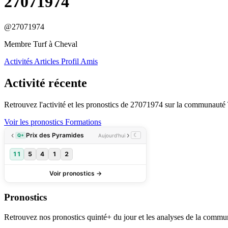
27071974
@27071974
Membre Turf à Cheval
Activités
Articles
Profil
Amis
Activité récente
Retrouvez l'activité et les pronostics de 27071974 sur la communauté
Voir les pronostics
Formations
Pronostics
Retrouvez nos pronostics quinté+ du jour et les analyses de la commu