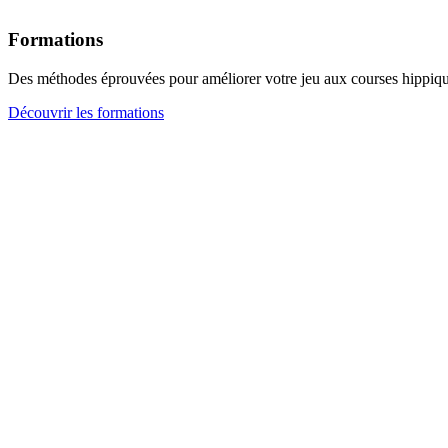
Formations
Des méthodes éprouvées pour améliorer votre jeu aux courses hippiqu
Découvrir les formations