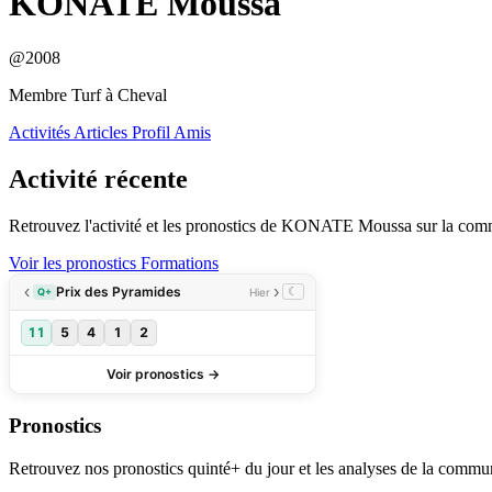
KONATE Moussa
@2008
Membre Turf à Cheval
Activités
Articles
Profil
Amis
Activité récente
Retrouvez l'activité et les pronostics de KONATE Moussa sur la com
Voir les pronostics
Formations
Pronostics
Retrouvez nos pronostics quinté+ du jour et les analyses de la commu