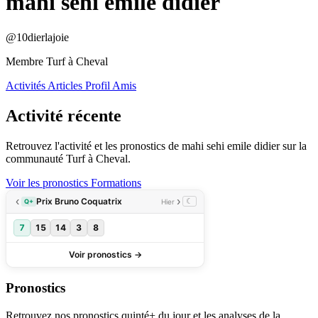
mahi sehi emile didier
@10dierlajoie
Membre Turf à Cheval
Activités
Articles
Profil
Amis
Activité récente
Retrouvez l'activité et les pronostics de mahi sehi emile didier sur la
communauté Turf à Cheval.
Voir les pronostics
Formations
Pronostics
Retrouvez nos pronostics quinté+ du jour et les analyses de la