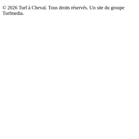
© 2026 Turf à Cheval. Tous droits réservés. Un site du groupe
Turfmedia.