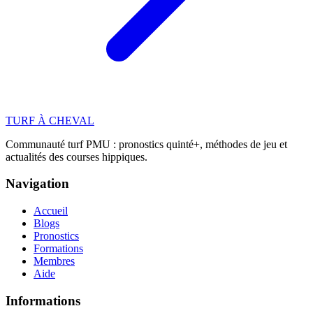
TURF
À CHEVAL
Communauté turf PMU : pronostics quinté+, méthodes de jeu et
actualités des courses hippiques.
Navigation
Accueil
Blogs
Pronostics
Formations
Membres
Aide
Informations