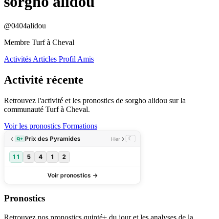
sorgho alidou
@0404alidou
Membre Turf à Cheval
Activités
Articles
Profil
Amis
Activité récente
Retrouvez l'activité et les pronostics de sorgho alidou sur la
communauté Turf à Cheval.
Voir les pronostics
Formations
Pronostics
Retrouvez nos pronostics quinté+ du jour et les analyses de la