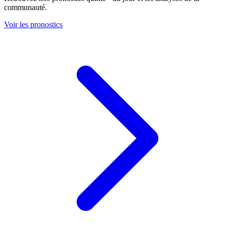
communauté.
Voir les pronostics