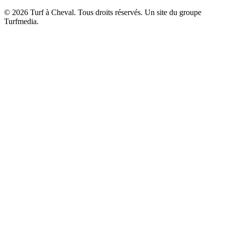
© 2026 Turf à Cheval. Tous droits réservés. Un site du groupe
Turfmedia.