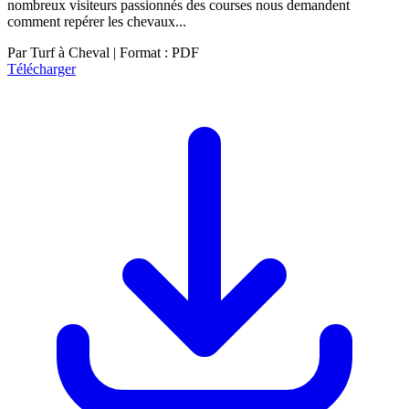
nombreux visiteurs passionnés des courses nous demandent
comment repérer les chevaux...
Par Turf à Cheval
|
Format : PDF
Télécharger