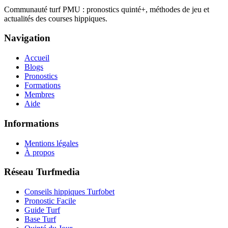
Communauté turf PMU : pronostics quinté+, méthodes de jeu et
actualités des courses hippiques.
Navigation
Accueil
Blogs
Pronostics
Formations
Membres
Aide
Informations
Mentions légales
À propos
Réseau Turfmedia
Conseils hippiques Turfobet
Pronostic Facile
Guide Turf
Base Turf