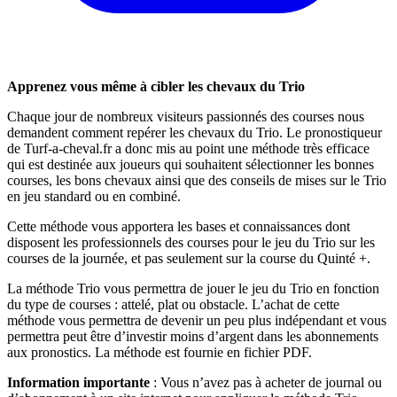
Apprenez vous même à cibler les chevaux du Trio
Chaque jour de nombreux visiteurs passionnés des courses nous
demandent comment repérer les chevaux du Trio. Le pronostiqueur
de Turf-a-cheval.fr a donc mis au point une méthode très efficace
qui est destinée aux joueurs qui souhaitent sélectionner les bonnes
courses, les bons chevaux ainsi que des conseils de mises sur le Trio
en jeu standard ou en combiné.
Cette méthode vous apportera les bases et connaissances dont
disposent les professionnels des courses pour le jeu du Trio sur les
courses de la journée, et pas seulement sur la course du Quinté +.
La méthode Trio vous permettra de jouer le jeu du Trio en fonction
du type de courses : attelé, plat ou obstacle. L’achat de cette
méthode vous permettra de devenir un peu plus indépendant et vous
permettra peut être d’investir moins d’argent dans les abonnements
aux pronostics. La méthode est fournie en fichier PDF.
Information importante
: Vous n’avez pas à acheter de journal ou