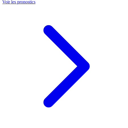
Voir les pronostics