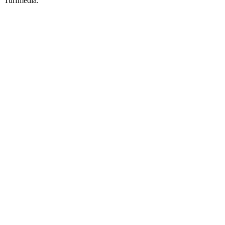
Turfmedia.