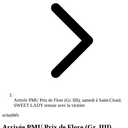
Arrivée PMU Prix de Flore (Gr. IIII), samedi à Saint-Cloud.
SWEET LADY renoue avec la victoire
actualités
Arrivée PMU Prix de Flore (Gr. IIII),