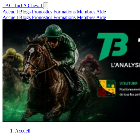
TAC
Turf A Cheval
Accueil
Blogs
Pronostics
Formations
Membres
Aide
Accueil
Blogs
Pronostics
Formations
Membres
Aide
Accueil