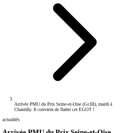
Arrivée PMU du Prix Seine-et-Oise (Gr.III), mardi à
Chantilly. Il convient de flatter cet EGOT !
actualités
Arrivée PMU du Prix Seine-et-Oise