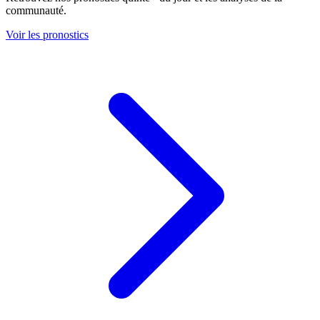
communauté.
Voir les pronostics