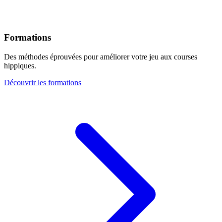
Formations
Des méthodes éprouvées pour améliorer votre jeu aux courses
hippiques.
Découvrir les formations