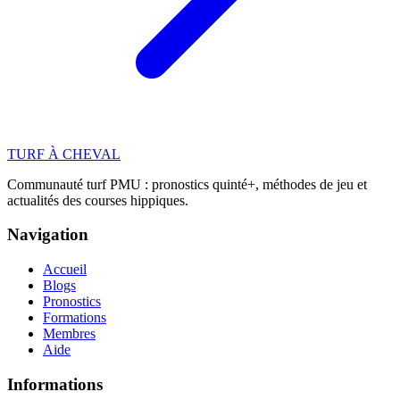
TURF
À CHEVAL
Communauté turf PMU : pronostics quinté+, méthodes de jeu et
actualités des courses hippiques.
Navigation
Accueil
Blogs
Pronostics
Formations
Membres
Aide
Informations