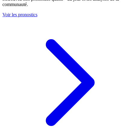
communauté.
Voir les pronostics