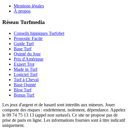
Mentions légales
À propos
Réseau Turfmedia
Conseils hippiques Turfobet
Pronostic Facile
Guide Turf
Base Turf
Quinté du Jour
Prix d'Amérique
Expert Trot
Made in Turf
Logiciel Turf
Turf à Cheval
Base Quinté
Blog Turf
Bonus Turf
Les jeux d'argent et de hasard sont interdits aux mineurs. Jouer
comporte des risques : endettement, isolement, dépendance. Appelez
le 09 74 75 13 13 (appel non surtaxé). Ce site ne propose pas de
prise de paris en ligne. Les informations fournies sont à titre indicatif
uniquement.